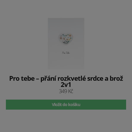
Pro tebe – přání rozkvetlé srdce a brož
2v1
349 Kč
Vložit do košíku