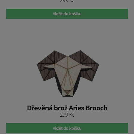
299 Kč
Vložit do košíku
Dřevěná brož Aries Brooch
299 Kč
Vložit do košíku