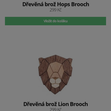
Dřevěná brož Hops Brooch
299 Kč
Vložit do košíku
Dřevěná brož Lion Brooch
299 Kč