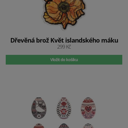
Dřevěná brož Květ islandského máku
299 Kč
Vložit do košíku