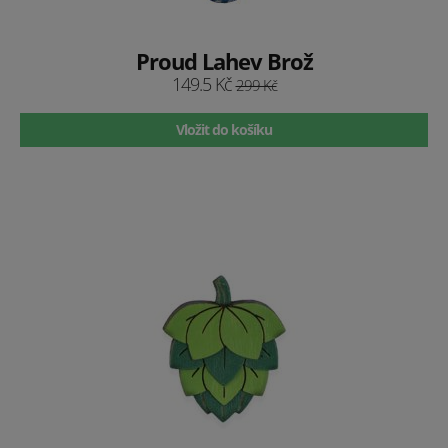
Proud Lahev Brož
149.5 Kč
299 Kč
Vložit do košíku