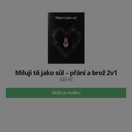
Miluji tě jako sůl – přání a brož 2v1
349 Kč
Vložit do košíku