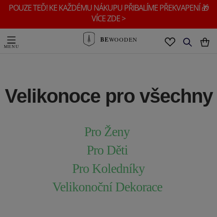
POUZE TEĎ! KE KAŽDÉMU NÁKUPU PŘIBALÍME PŘEKVAPENÍ 🎁
VÍCE ZDE >
BE
WOODEN
Velikonoce pro všechny
Pro Ženy
Pro Děti
Pro Koledníky
Velikonoční Dekorace