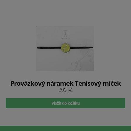
Provázkový náramek Tenisový míček
299 Kč
Vložit do košíku