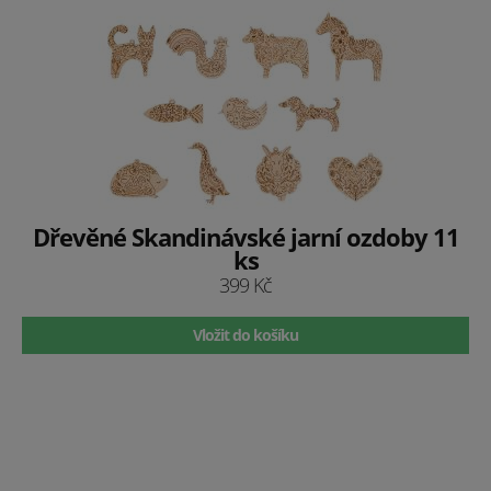
Dřevěné Skandinávské jarní ozdoby 11
ks
399 Kč
Vložit do košíku