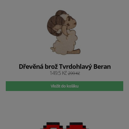
Dřevěná brož Tvrdohlavý Beran
149.5 Kč
299 Kč
Vložit do košíku