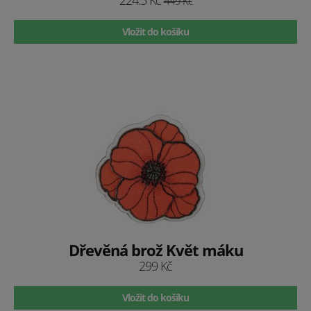
224.5 Kč
449 Kč
Vložit do košíku
Dřevěná brož Květ máku
299 Kč
Vložit do košíku