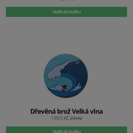
Vložit do košíku
Dřevěná brož Velká vlna
149.5 Kč
299 Kč
Vložit do košíku