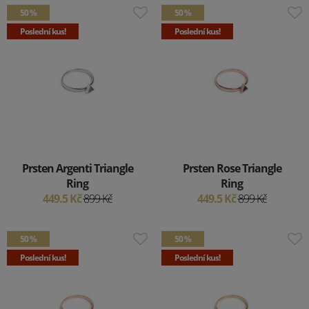
50 %
50 %
Poslední kus!
Poslední kus!
Prsten Argenti Triangle
Prsten Rose Triangle
Ring
Ring
449.5 Kč
899 Kč
449.5 Kč
899 Kč
50 %
50 %
Poslední kus!
Poslední kus!