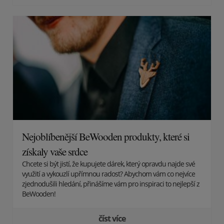
Nejoblíbenější BeWooden produkty, které si
získaly vaše srdce
Chcete si být jistí, že kupujete dárek, který opravdu najde své
využití a vykouzlí upřímnou radost? Abychom vám co nejvíce
zjednodušili hledání, přinášíme vám pro inspiraci to nejlepší z
BeWooden!
číst více