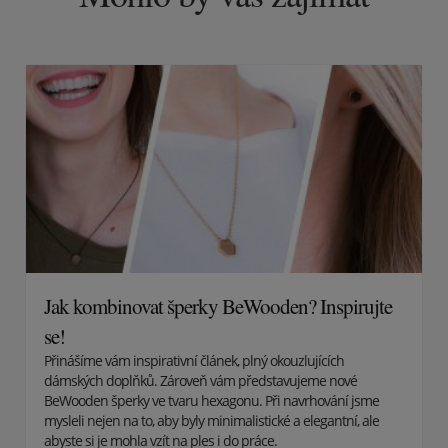
Jak kombinovat šperky BeWooden? Inspirujte
se!
Přinášíme vám inspirativní článek, plný okouzlujících
dámských doplňků. Zároveň vám představujeme nové
BeWooden šperky ve tvaru hexagonu. Při navrhování jsme
mysleli nejen na to, aby byly minimalistické a elegantní, ale
abyste si je mohla vzít na ples i do práce.