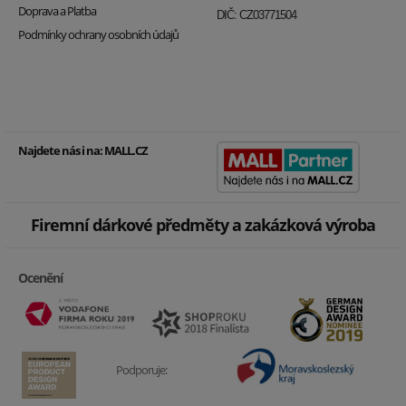
Doprava a Platba
DIČ: CZ03771504
Podmínky ochrany osobních údajů
Najdete nás i na:
MALL.CZ
Firemní dárkové předměty a zakázková výroba
Ocenění
Podporuje: