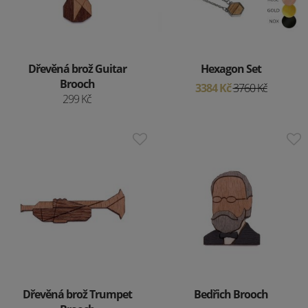
Dřevěná brož Guitar
Hexagon Set
Brooch
3384 Kč
3760 Kč
299 Kč
Dřevěná brož Trumpet
Bedřich Brooch