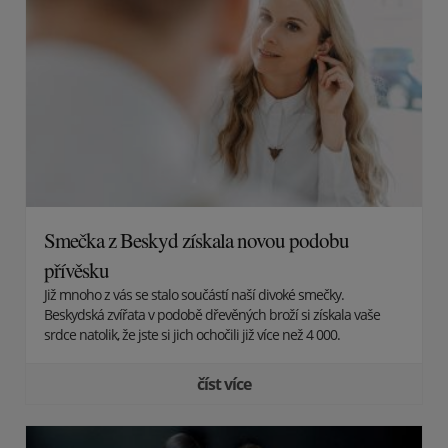
Smečka z Beskyd získala novou podobu
přívěsku
Již mnoho z vás se stalo součástí naší divoké smečky.
Beskydská zvířata v podobě dřevěných broží si získala vaše
srdce natolik, že jste si jich ochočili již více než 4 000.
číst více