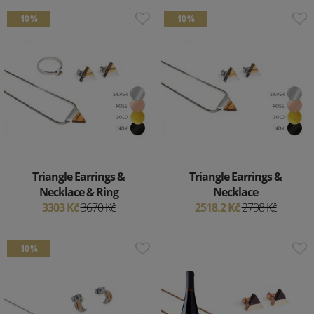
10 %
10 %
Triangle Earrings &
Triangle Earrings &
Necklace & Ring
Necklace
3303 Kč
3670 Kč
2518.2 Kč
2798 Kč
10 %