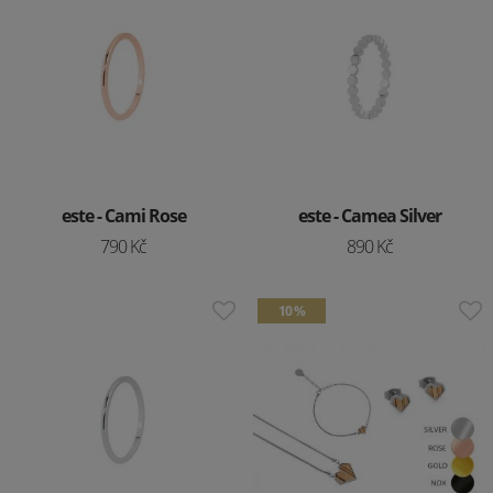
este - Cami Rose
este - Camea Silver
790 Kč
890 Kč
10 %