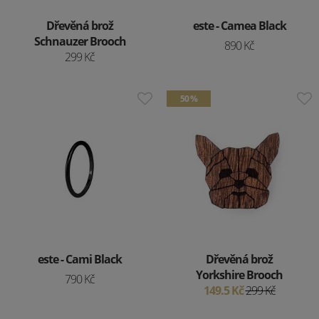
Dřevěná brož
este - Camea Black
Schnauzer Brooch
890 Kč
299 Kč
50 %
este - Cami Black
Dřevěná brož
Yorkshire Brooch
790 Kč
149.5 Kč
299 Kč