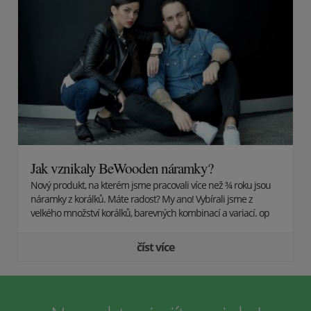
Jak vznikaly BeWooden náramky?
Nový produkt, na kterém jsme pracovali více než ¾ roku jsou
náramky z korálků. Máte radost? My ano! Vybírali jsme z
velkého množství korálků, barevných kombinací a variací. op
číst více