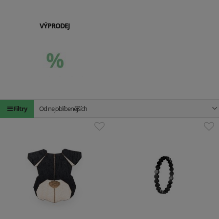
VÝPRODEJ
Filtry
Od nejoblíbenějších